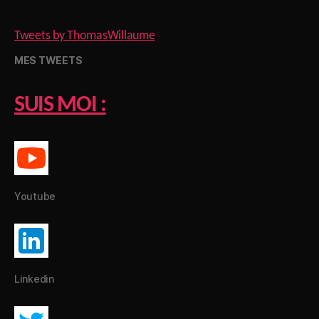
Tweets by ThomasWillaume
MES TWEETS
SUIS MOI :
Youtube
Linkedin