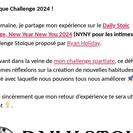
que Challenge 2024 !
emaine, je partage mon expérience sur le
Daily Stoic
nge, New Year New You 2024
(NYNY pour les intimes
lenge Stoïque proposé par
Ryan Holiday
.
vant dans la veine de
mon challenge spartiate
, ce déf
 mes réflexions sur la création de nouvelles habitudes
lité avec laquelle nous pouvons tous nous améliorer
e sincèrement que mon retour d’expérience te sera uti
nt
.