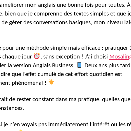
’améliorer mon anglais une bonne fois pour toutes. À
e, bien que je comprenne des textes simples et que je
 de gérer des conversations basiques, mon niveau lais
té pour une méthode simple mais efficace : pratiquer 
s chaque jour
, sans exception ! J’ai choisi
Mosalin
ier la version Anglais Business.
Deux ans plus tard,
dire que l’effet cumulé de cet effort quotidien est
ment phénoménal !
était de rester constant dans ma pratique, quelles que
onstances.
 je n’en voyais pas immédiatement l’intérêt ou les ré