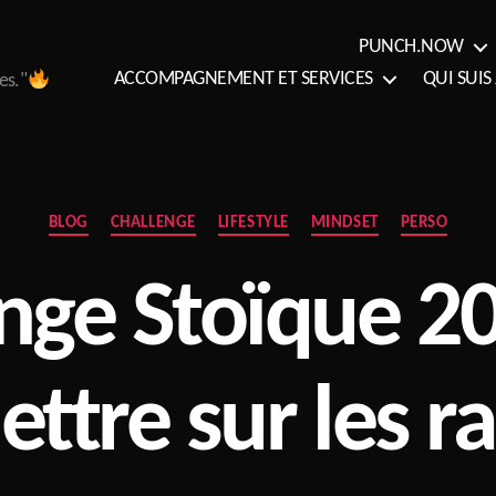
PUNCH.NOW
ACCOMPAGNEMENT ET SERVICES
QUI SUIS 
es."
Catégories
BLOG
CHALLENGE
LIFESTYLE
MINDSET
PERSO
nge Stoïque 20
ttre sur les ra