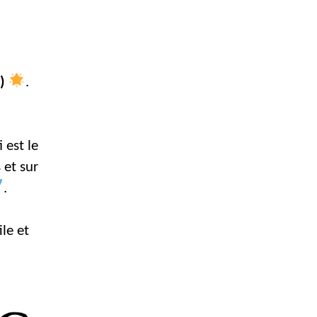
)
.
i est le
 et sur
.
le et