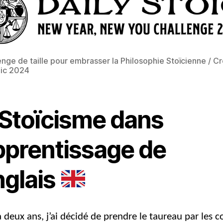
enge de taille pour embrasser la Philosophie Stoïcienne / Cré
oic 2024
 Stoïcisme dans
Apprentissage de
nglais
a deux ans, j’ai décidé de prendre le taureau par les c