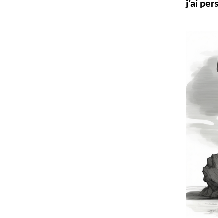
j’ai per