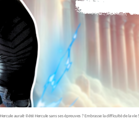
Hercule aurait-il été Hercule sans ses épreuves ? Embrasse la difficulté de la vie 