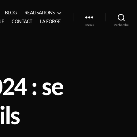
BLOG
REALISATIONS
JE
CONTACT
LA FORGE
Menu
Recherche
24 : se
ils