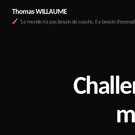
Thomas WILLAUME
"Le monde n’a pas besoin de coachs. Il a besoin d’exempl
Challe
me