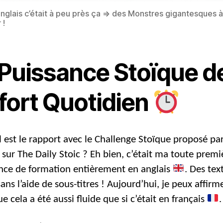
’anglais c’était à peu près ça => des Monstres gigantesques à
 !
 Puissance Stoïque d
ffort Quotidien
 est le rapport avec le Challenge Stoïque proposé pa
 sur The Daily Stoic ? Eh bien, c’était ma toute premi
nce de formation entièrement en anglais
. Des tex
ans l’aide de sous-titres ! Aujourd’hui, je peux affirm
ue cela a été aussi fluide que si c’était en français
.