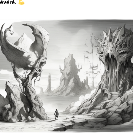
sévéré.