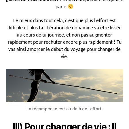
parle
Le mieux dans tout cela, c’est que plus l’effort est
difficile et plus ta libération de dopamine va être lissée
au cours de ta journée, et non pas augmenter
rapidement pour rechuter encore plus rapidement ! Tu
vas ainsi amorcer le début du voyage pour changer de
vie.
La récompense est au delà de l’effort.
III) Pour changer de vie : Il