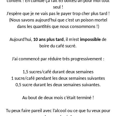
content ! En cumulé ça fait 65 boites/an pour moi tout
seul !
J’espère que je ne vais pas le payer trop cher plus tard !
(Nous savons aujourd’hui que c’est un poison mortel
dans les quantités que nous consommons !)
Aujourd’hui,
10 ans plus tard
, il m’est
impossible
de
boire du café sucré.
J’ai commencé par réduire très progressivement :
1,5 sucres/café durant deux semaines
1 sucre/café pendant les deux semaines suivantes
0,5 sucre durant les deux semaines suivantes.
Au bout de deux mois c’était terminé !
Tu peux faire pareil avec l’alcool ou ce que tu veux pour