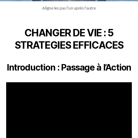
Aligne les pas l'un après l'autre
CHANGER DE VIE : 5
STRATEGIES EFFICACES
Introduction : Passage à l’Action