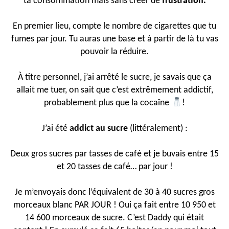
ta consommation mais sans créer de
frustration.
En premier lieu, compte le nombre de cigarettes que tu
fumes par jour. Tu auras une base et à partir de là tu vas
pouvoir la réduire.
À titre personnel, j’ai arrêté le sucre, je savais que ça
allait me tuer, on sait que c’est extrêmement addictif,
probablement plus que la cocaïne
!
J’ai été
addict au sucre
(littéralement) :
Deux gros sucres par tasses de café et je buvais entre 15
et 20 tasses de café… par jour !
Je m’envoyais donc l’équivalent de 30 à 40 sucres gros
morceaux blanc PAR JOUR ! Oui ça fait entre 10 950 et
14 600 morceaux de sucre. C’est Daddy qui était