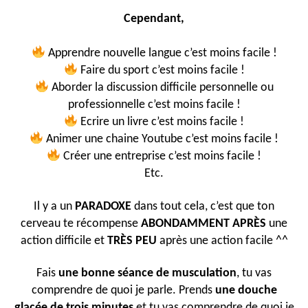
Cependant,
Apprendre nouvelle langue c’est moins facile !
Faire du sport c’est moins facile !
Aborder la discussion difficile personnelle ou
professionnelle c’est moins facile !
Ecrire un livre c’est moins facile !
Animer une chaine Youtube c’est moins facile !
Créer une entreprise c’est moins facile !
Etc.
Il y a un
PARADOXE
dans tout cela, c’est que ton
cerveau te récompense
ABONDAMMENT APRÈS
une
action difficile et
TRÈS PEU
après une action facile ^^
Fais
une bonne séance de musculation
, tu vas
comprendre de quoi je parle. Prends
une douche
glacée de trois minutes
et tu vas comprendre de quoi je