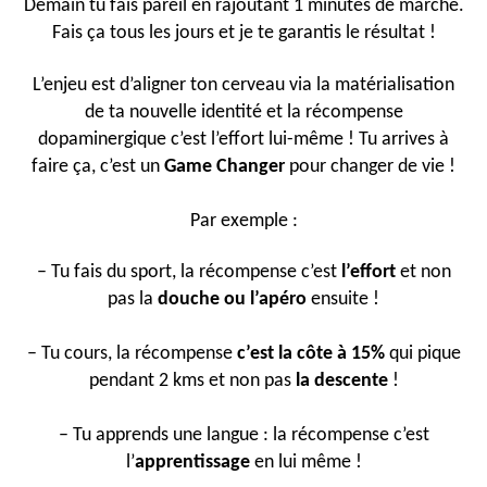
Demain tu fais pareil en rajoutant 1 minutes de marche.
Fais ça tous les jours et je te garantis le résultat !
L’enjeu est d’aligner ton cerveau via la matérialisation
de ta nouvelle identité et la récompense
dopaminergique c’est l’effort lui-même ! Tu arrives à
faire ça, c’est un
Game Changer
pour changer de vie !
Par exemple :
– Tu fais du sport, la récompense c’est
l’effort
et non
pas la
douche ou l’apéro
ensuite !
– Tu cours, la récompense
c’est la côte à 15%
qui pique
pendant 2 kms et non pas
la descente
!
– Tu apprends une langue : la récompense c’est
l’
apprentissage
en lui même !