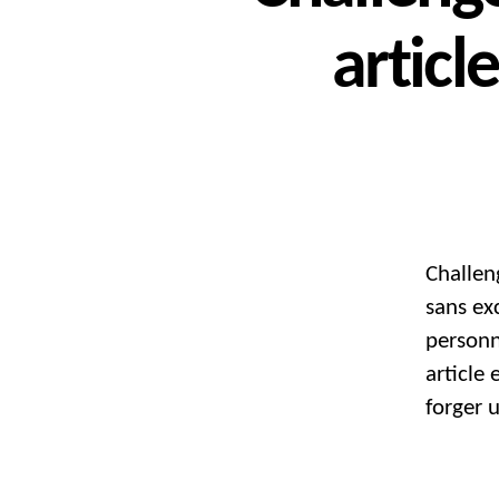
articl
Challen
sans ex
personn
article
forger u