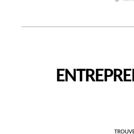
ENTREPREN
TROUVER