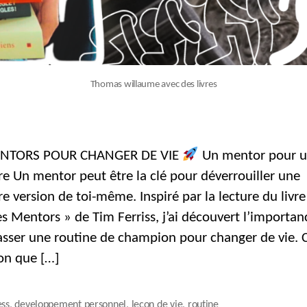
Thomas willaume avec des livres
NTORS POUR CHANGER DE VIE
Un mentor pour u
re Un mentor peut être la clé pour déverrouiller une
e version de toi-même. Inspiré par la lecture du livre
es Mentors » de Tim Ferriss, j’ai découvert l’importan
sser une routine de champion pour changer de vie. C
on que […]
ess
,
developpement personnel
,
lecon de vie
,
routine