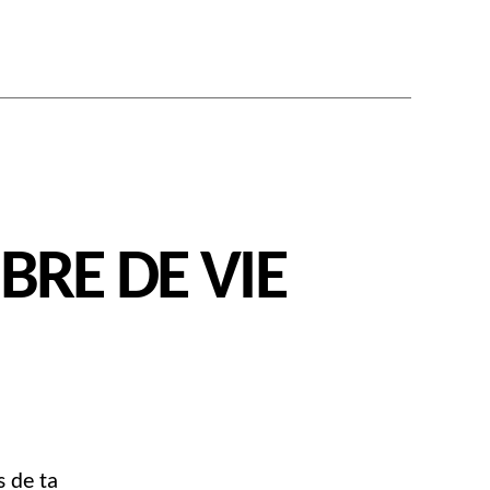
BRE DE VIE
REPRENEURIAT
ILIBRE
s de ta