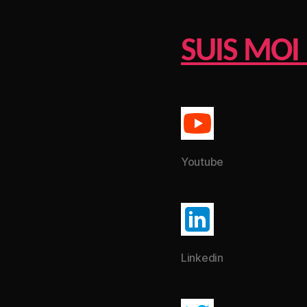
SUIS MOI 
Youtube
Linkedin