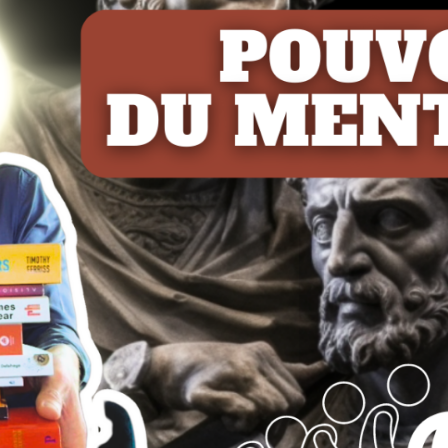
CHA
DE
VIE