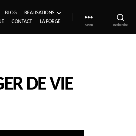
BLOG
REALISATIONS
JE
CONTACT
LA FORGE
Menu
Recherche
ER DE VIE
TORS
R