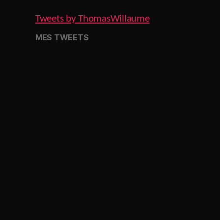
Tweets by ThomasWillaume
MES TWEETS