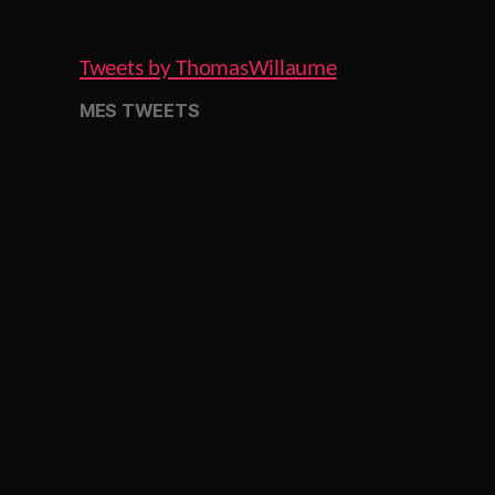
Tweets by ThomasWillaume
MES TWEETS