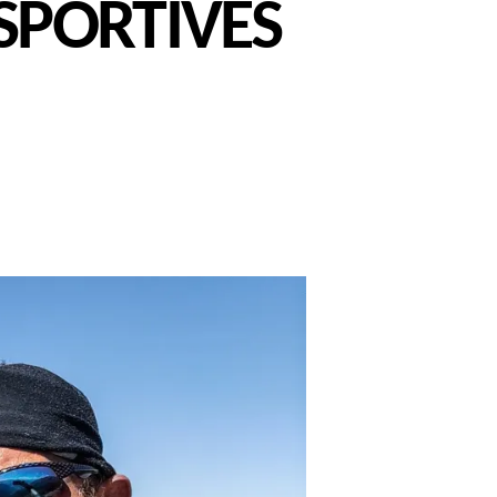
SPORTIVES
UTINES
UR
CANCES
RTIVES
LOSIVES