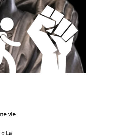
ne vie
 « La