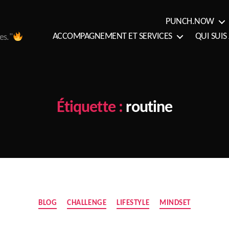
PUNCH.NOW
ACCOMPAGNEMENT ET SERVICES
QUI SUIS 
es."
Étiquette :
routine
Catégories
BLOG
CHALLENGE
LIFESTYLE
MINDSET