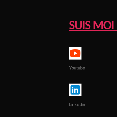
SUIS MOI 
Youtube
Linkedin