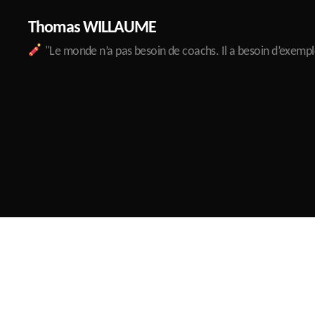
Thomas WILLAUME
"Le monde n’a pas besoin de coachs. Il a besoin d’exempl