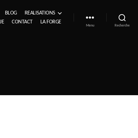
BLOG
REALISATIONS
JE
CONTACT
LA FORGE
Menu
Recherche