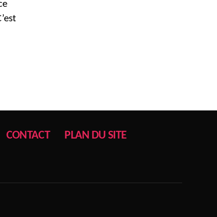
ce
’est
CONTACT
PLAN DU SITE